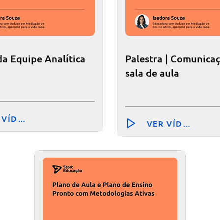
da Equipe Analítica
Palestra | Comunica
sala de aula
 VÍDEO
VER VÍDEO