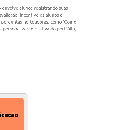
o envolve alunos registrando suas
valiação, incentive os alunos a
 perguntas norteadoras, como 'Como
 personalização criativa do portfólio,