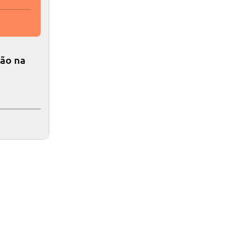
ção na