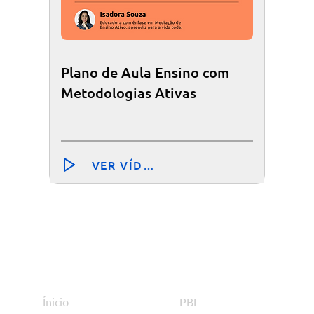
Plano de Aula Ensino com
Metodologias Ativas
VER VÍDEO
Start Educação
Conteúdos gratuitos
Ínicio
PBL