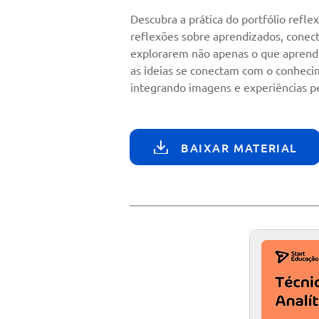
Descubra a prática do portfólio refl
reflexões sobre aprendizados, conecta
explorarem não apenas o que aprend
as ideias se conectam com o conhecime
integrando imagens e experiências p
BAIXAR MATERIAL