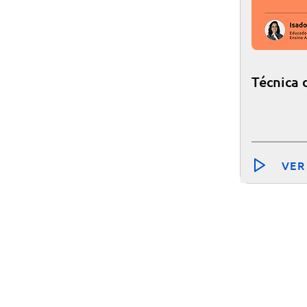
Técnica 
VER