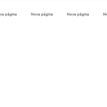
va página
Nova página
Nova página
M