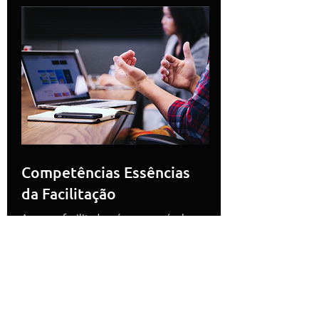
Competências Essências
da Facilitação
A pessoa facilitadora é a responsável por
conduzir encontros e criar o ambiente
adequado para que boas ideias surjam, a
comunicação flua com transparência e
grandes resultados sejam almejados.