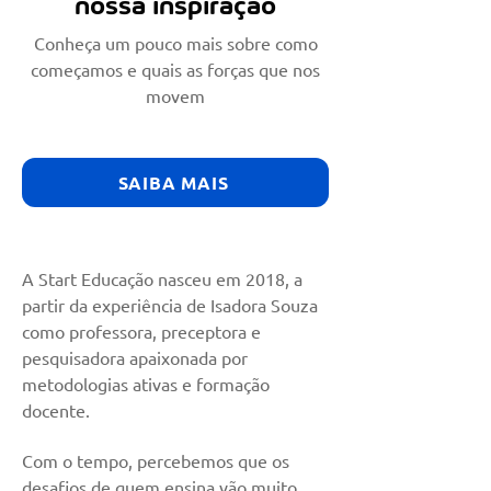
nossa inspiração
Conheça um pouco mais sobre como
começamos e quais as forças que nos
movem
SAIBA MAIS
A Start Educação nasceu em 2018, a
partir da experiência de Isadora Souza
como professora, preceptora e
pesquisadora apaixonada por
metodologias ativas e formação
docente.
Com o tempo, percebemos que os
desafios de quem ensina vão muito