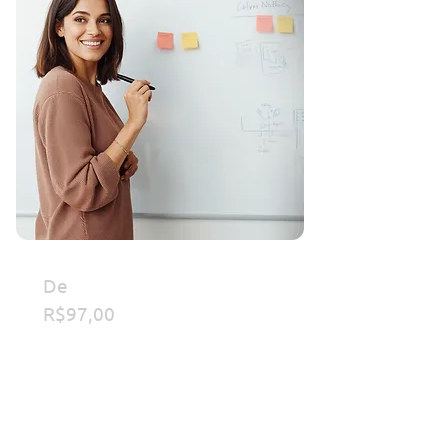
De
Por R$49,90
R$97,00
Curso de Metodologias
Ativas para Educadores