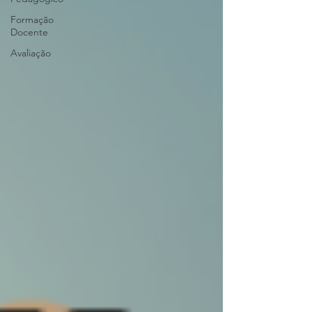
Formação
Docente
Avaliação