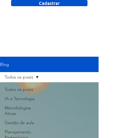
Cadastrar
Blog
Todos os posts
Todos os posts
IA e Tecnologia
Metodologias
Ativas
Gestão de aula
Planejamento
Pedagógico