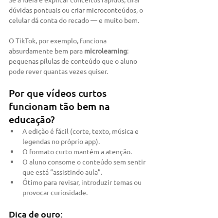
dúvidas pontuais ou criar microconteúdos, o 
celular dá conta do recado — e muito bem.
O TikTok, por exemplo, funciona 
absurdamente bem para 
microlearning
: 
pequenas pílulas de conteúdo que o aluno 
pode rever quantas vezes quiser.
Por que vídeos curtos 
funcionam tão bem na 
educação?
A edição é fácil (corte, texto, música e 
legendas no próprio app).
O formato curto mantém a atenção.
O aluno consome o conteúdo sem sentir 
que está “assistindo aula”.
Ótimo para revisar, introduzir temas ou 
provocar curiosidade.
Dica de ouro: 