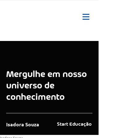
Mergulhe em nosso
universo de
conhecimento
Isadora Souza
Start Educação
Isadora Souza