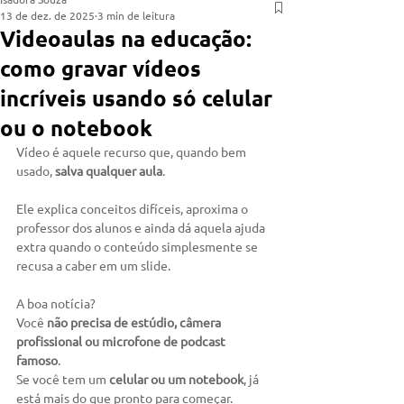
13 de dez. de 2025
3 min de leitura
Videoaulas na educação:
como gravar vídeos
incríveis usando só celular
ou o notebook
Vídeo é aquele recurso que, quando bem 
usado, 
salva qualquer aula
.
Ele explica conceitos difíceis, aproxima o 
professor dos alunos e ainda dá aquela ajuda 
extra quando o conteúdo simplesmente se 
recusa a caber em um slide
.
A boa notícia?
Você 
não precisa de estúdio, câmera 
profissional ou microfone de podcast 
famoso
. 
Se você tem um 
celular ou um notebook
, já 
está mais do que pronto para começar.