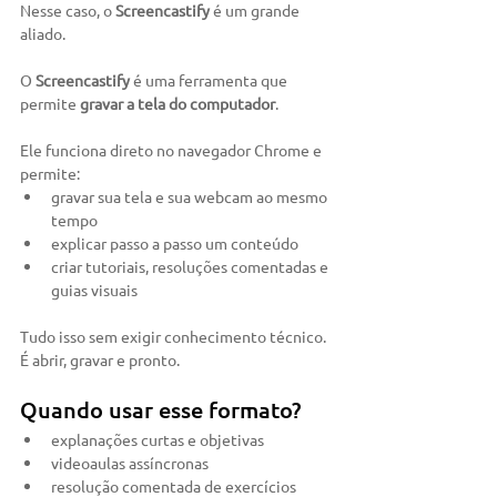
Nesse caso, o 
Screencastify
 é um grande 
aliado.
O 
Screencastify
 é uma ferramenta que 
permite 
gravar a tela do computador
.
Ele funciona direto no navegador Chrome e 
permite:
gravar sua tela e sua webcam ao mesmo 
tempo
explicar passo a passo um conteúdo
criar tutoriais, resoluções comentadas e 
guias visuais
Tudo isso sem exigir conhecimento técnico. 
É abrir, gravar e pronto.
Quando usar esse formato?
explanações curtas e objetivas
videoaulas assíncronas
resolução comentada de exercícios