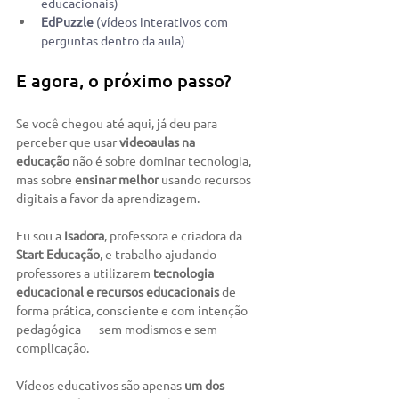
educacionais)
EdPuzzle
 (vídeos interativos com 
perguntas dentro da aula)
E agora, o próximo passo?
Se você chegou até aqui, já deu para 
perceber que usar 
videoaulas na 
educação
 não é sobre dominar tecnologia, 
mas sobre 
ensinar melhor
 usando recursos 
digitais a favor da aprendizagem.
Eu sou a 
Isadora
, professora e criadora da 
Start Educação
, e trabalho ajudando 
professores a utilizarem 
tecnologia 
educacional e recursos educacionais
 de 
forma prática, consciente e com intenção 
pedagógica — sem modismos e sem 
complicação.
Vídeos educativos são apenas 
um dos 