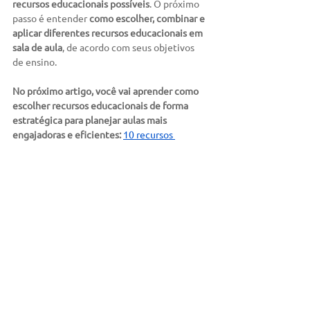
recursos educacionais possíveis
. O próximo 
passo é entender 
como escolher, combinar e 
aplicar diferentes recursos educacionais em 
sala de aula
, de acordo com seus objetivos 
de ensino.
No próximo artigo, você vai aprender como 
escolher recursos educacionais de forma 
estratégica para planejar aulas mais 
engajadoras e eficientes: 
10 recursos 
digitais para usar nas aulas online