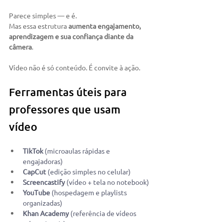
Parece simples — e é.
Mas essa estrutura 
aumenta engajamento, 
aprendizagem e sua confiança diante da 
câmera
.
Vídeo não é só conteúdo. É convite à ação.
Ferramentas úteis para 
professores que usam 
vídeo
TikTok
 (microaulas rápidas e 
engajadoras)
CapCut
 (edição simples no celular)
Screencastify
 (vídeo + tela no notebook)
YouTube
 (hospedagem e playlists 
organizadas)
Khan Academy
 (referência de vídeos 