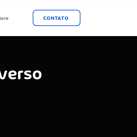
ore
CONTATO
verso