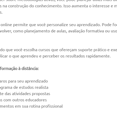
 na construção do conhecimento. Isso aumenta o interesse e m
s.
 online permite que você personalize seu aprendizado. Pode f
volver, como planejamento de aulas, avaliação formativa ou uso
o que você escolha cursos que ofereçam suporte prático e exe
aplicar o que aprendeu e perceber os resultados rapidamente.
 formação à distância:
laros para seu aprendizado  
rama de estudos realista  
te das atividades propostas  
as com outros educadores  
mentos em sua rotina profissional  