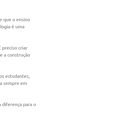
 que o ensino 
ologia é uma 
preciso criar 
e a construção 
os estudantes, 
ja sempre em 
 diferença para o 