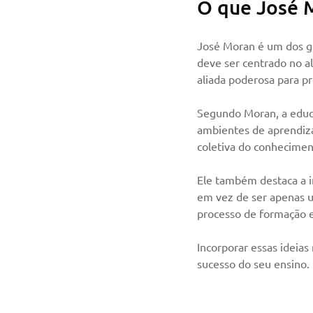
O que José 
José Moran é um dos g
deve ser centrado no a
aliada poderosa para p
Segundo Moran, a educa
ambientes de aprendiza
coletiva do conhecimen
Ele também destaca a i
em vez de ser apenas u
processo de formação e
Incorporar essas ideias
sucesso do seu ensino.