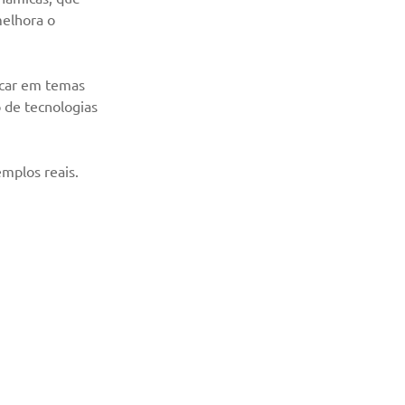
elhora o 
ocar em temas 
 de tecnologias 
mplos reais. 