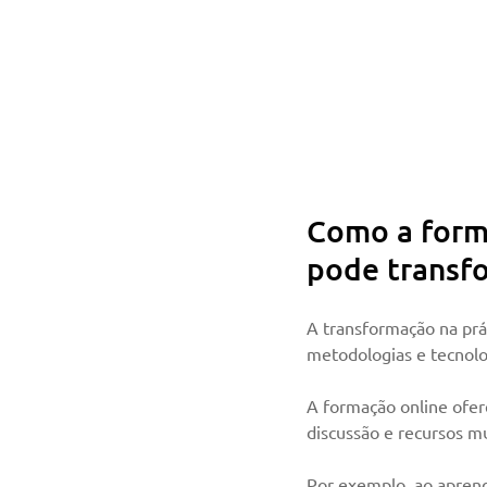
Como a forma
pode transfo
A transformação na prá
metodologias e tecnolo
A formação online ofer
discussão e recursos mu
Por exemplo, ao aprend