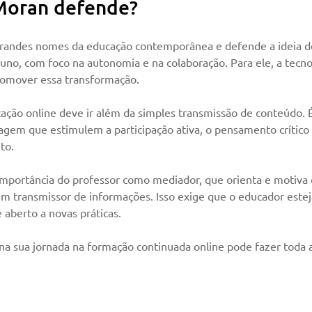
Moran defende?
randes nomes da educação contemporânea e defende a ideia de
luno, com foco na autonomia e na colaboração. Para ele, a tecn
romover essa transformação.
ção online deve ir além da simples transmissão de conteúdo. É 
gem que estimulem a participação ativa, o pensamento crítico 
to.
mportância do professor como mediador, que orienta e motiva 
m transmissor de informações. Isso exige que o educador este
 aberto a novas práticas.
 na sua jornada na formação continuada online pode fazer toda a