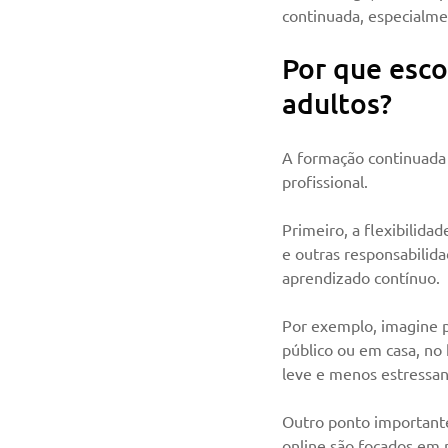
continuada, especialme
Por que esco
adultos?
A formação continuada 
profissional.
Primeiro, a flexibilida
e outras responsabilida
aprendizado contínuo.
Por exemplo, imagine p
público ou em casa, no
leve e menos estressan
Outro ponto importante
online são focados em 