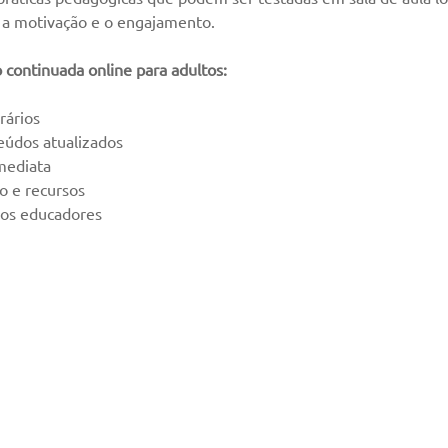
 a motivação e o engajamento.
continuada online para adultos:
rários  
údos atualizados  
mediata  
 e recursos  
os educadores  