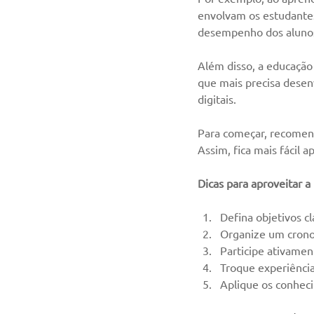
envolvam os estudantes
desempenho dos aluno
Além disso, a educação
que mais precisa desen
digitais.
Para começar, recomend
Assim, fica mais fácil 
Dicas para aproveitar a
Defina objetivos c
Organize um cronog
Participe ativamen
Troque experiênci
Aplique os conheci